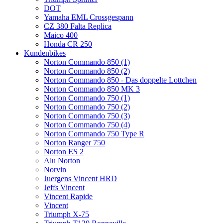
DOT
Yamaha EML Crossgespann
CZ 380 Falta Replica
Maico 400
Honda CR 250
Kundenbikes
Norton Commando 850 (1)
Norton Commando 850 (2)
Norton Commando 850 - Das doppelte Lottchen
Norton Commando 850 MK 3
Norton Commando 750 (1)
Norton Commando 750 (2)
Norton Commando 750 (3)
Norton Commando 750 (4)
Norton Commando 750 Type R
Norton Ranger 750
Norton ES 2
Alu Norton
Norvin
Juergens Vincent HRD
Jeffs Vincent
Vincent Rapide
Vincent
Triumph X-75