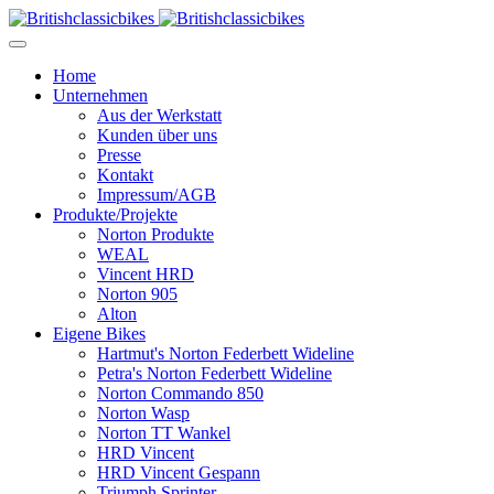
Home
Unternehmen
Aus der Werkstatt
Kunden über uns
Presse
Kontakt
Impressum/AGB
Produkte/Projekte
Norton Produkte
WEAL
Vincent HRD
Norton 905
Alton
Eigene Bikes
Hartmut's Norton Federbett Wideline
Petra's Norton Federbett Wideline
Norton Commando 850
Norton Wasp
Norton TT Wankel
HRD Vincent
HRD Vincent Gespann
Triumph Sprinter