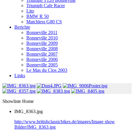
Triumph T120 Bonneville
Triumph Cafe Racer
Lito
BMW R 50
Matchless G80 CS
Berichte
Bonneville 2011
Bonneville 2010
Bonneville 2009
Bonneville 2008
Bonneville 2007
Bonneville 2006
Bonneville 2005
Le Mas du Clos 2003
Links
Showliste Home
IMG_8363.jpg
http://www.britishclassicbikes.de/images/Image show
Bilder/IMG_8363.jpg