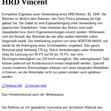
HRD Vincent
Kompletter Eigenbau unter Verwendung eines HRD Motors, Bj. 1949. Der
Rahmen ist ähnlich dem Rahmen, den Terry Prince jahrelang bei Egli
gebaut hat. Die Gabel ist eine Eigenanfertigung unter Verwendung von
japanischen Standrohren. Viele Innereien des Motors sind stark
überarbeitet bzw. durch Eigenentwicklungen ersetzt worden. Mittlerweile
ziert ein Alutank das Motorrad der wie alles andere ebenfalls selbst
hergestellt wurde. Die Verkleidung stammt von einer NORTON MANX und
wurde für die Anbringung eines Scheinwerfers umgebaut. Das ganze
Motorrad wiegt fahrfertig 176 kg. Durch Veränderungen vieler Motorteile
stieg die Leistung von 45 PS auf 65 bis 70 PS, was eine
Höchstgeschwindigkeit von 220 km/h ermöglicht. Alle selbstgebauten Teile
können jederzeit auf Kundenwunsch erneut hergestellt werden. Speziell
unsere modernen Bremsanlagen erfreuen sich einer steigenden Beliebtheit
in Kreisen, wo die Motorräder nicht nur poliert sondern auch gefahren
werden.
Das Firmenmotorrad nach der Winterpause:
Der Rahmen ist mit geänderter Geometrie aus leichterem Material neu